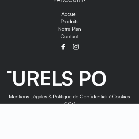
Accueil
Produits
Notre Plan
Contact
TURELS POUR 
Mentions Légales & Politique de Confidentialité
Cookies
CGV
Copyright ©
Design & Développement by legorillejaune